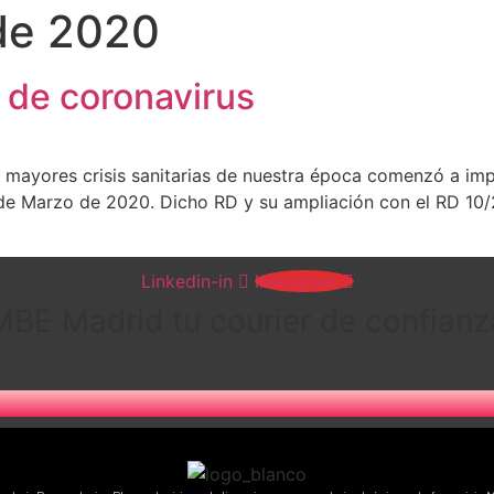
de 2020
 de coronavirus
mayores crisis sanitarias de nuestra época comenzó a imp
de Marzo de 2020. Dicho RD y su ampliación con el RD 10/
Linkedin-in
Instagram
MBE Madrid tu courier de confianz