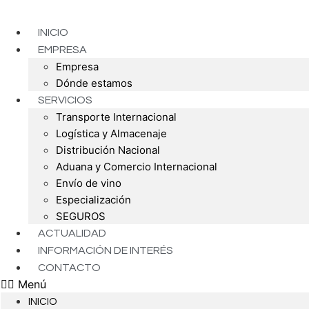
Ir
al
INICIO
contenido
EMPRESA
Empresa
Dónde estamos
SERVICIOS
Transporte Internacional
Logística y Almacenaje
Distribución Nacional
Aduana y Comercio Internacional
Envío de vino
Especialización
SEGUROS
ACTUALIDAD
INFORMACIÓN DE INTERÉS
CONTACTO
Menú
INICIO