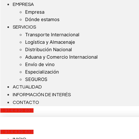
EMPRESA
Empresa
Dónde estamos
SERVICIOS
Transporte Internacional
Logística y Almacenaje
Distribución Nacional
Aduana y Comercio Internacional
Envío de vino
Especialización
SEGUROS
ACTUALIDAD
INFORMACIÓN DE INTERÉS
CONTACTO
914 430 630
914 430 630