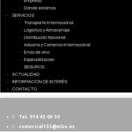
Empresa
Dónde estamos
SERVICIOS
Transporte Internacional
Logística y Almacenaje
Distribución Nacional
Aduana y Comercio Internacional
Envío de vino
Especialización
SEGUROS
ACTUALIDAD
INFORMACIÓN DE INTERÉS
CONTACTO
Tel. 914 43 06 30
comercial135@mbe.es