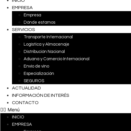
INICIO
EMPRESA
Empresa
Dónde estamos
SERVICIOS
Transporte Internacional
Logística y Almacenaje
Distribución Nacional
Aduana y Comercio Internacional
Envío de vino
Especialización
SEGUROS
ACTUALIDAD
INFORMACIÓN DE INTERÉS
CONTACTO
Menú
INICIO
EMPRESA