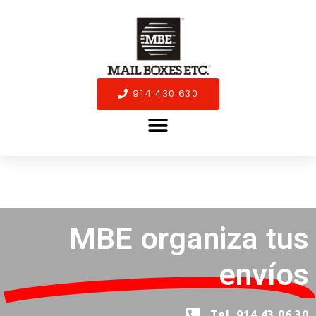
914 430 630
MBE organiza tus
envíos
Tel. 914 43 06 30