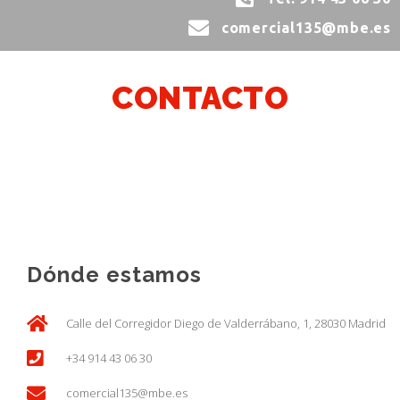
comercial135@mbe.es
CONTACTO
Dónde estamos
Calle del Corregidor Diego de Valderrábano, 1, 28030 Madrid
+34 914 43 06 30
comercial135@mbe.es