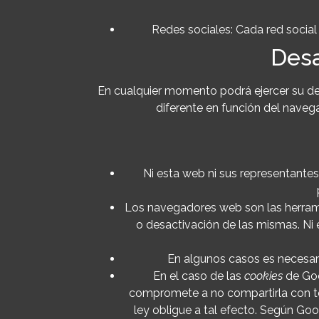
Redes sociales: Cada red social 
Desa
En cualquier momento podrá ejercer su der
diferente en función del nave
Ni esta web ni sus representantes
Los navegadores web son las herram
o desactivación de las mismas. Ni 
En algunos casos es necesari
En el caso de las
cookies
de Goo
compromete a no compartirla con ter
ley obligue a tal efecto. Según Go