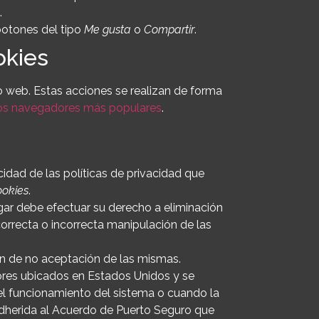
.
otones del tipo
Me gusta
o
Compartir
.
okies
o web. Estas acciones se realizan de forma
 los navegadores más populares
.
cidad de las políticas de privacidad que
ookies
.
gar debe efectuar su derecho a eliminación
correcta o incorrecta manipulación de las
ón de no aceptación de las mismas.
ores ubicados en Estados Unidos y se
el funcionamiento del sistema o cuando la
adherida al Acuerdo de Puerto Seguro que