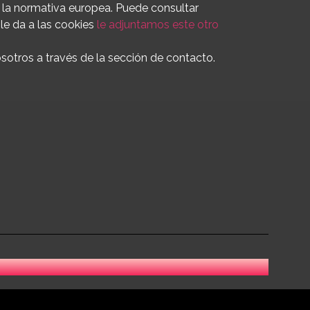
a la normativa europea. Puede consultar
le da a las cookies
le adjuntamos este otro
otros a través de la sección de contacto.