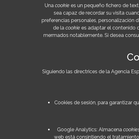
Una
cookie
es un pequeño fichero de text
sea capaz de recordar su visita cuan
preferencias personales, personalización de
de la
cookie
es adaptar el contenido d
mermados notablemente. Si desea consul
Co
Siguiendo las directrices de la Agencia E
Cookies de sesión, para garantizar 
Google Analytics: Almacena
cookie
web está consintiendo el tratamiento 