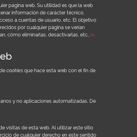
ier página web. Su utilidad es que la web
nar información de carácter técnico,
cceso a cuentas de usuario, etc. El objetivo
frecidos por cualquier página se verían
n, cómo eliminarlas, desactivarlas, etc.,
le
web
 de
cookies
que hace esta web con el fin de
umanos y no aplicaciones automatizadas. De
 visitas de esta web. Al utilizar este sitio
rcicio de cualquier derecho en este sentido