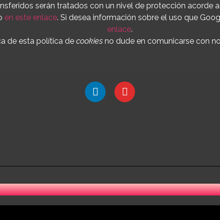
ansferidos serán tratados con un nivel de protección acorde 
to
en este enlace
. Si desea información sobre el uso que Goog
enlace
.
a de esta política de
cookies
no dude en comunicarse con nos