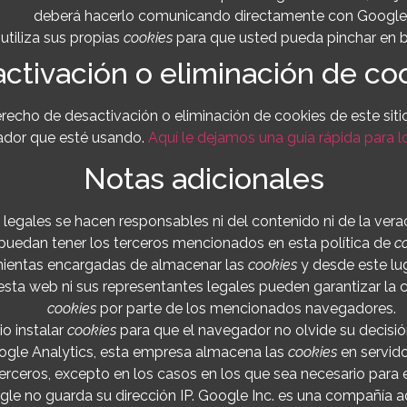
deberá hacerlo comunicando directamente con Google
utiliza sus propias
cookies
para que usted pueda pinchar en b
ctivación o eliminación de co
echo de desactivación o eliminación de cookies de este siti
gador que esté usando.
Aquí le dejamos una guía rápida para
Notas adicionales
 legales se hacen responsables ni del contenido ni de la vera
puedan tener los terceros mencionados en esta política de
c
ientas encargadas de almacenar las
cookies
y desde este lu
esta web ni sus representantes legales pueden garantizar la 
cookies
por parte de los mencionados navegadores.
o instalar
cookies
para que el navegador no olvide su decisi
gle Analytics, esta empresa almacena las
cookies
en servid
ceros, excepto en los casos en los que sea necesario para 
ogle no guarda su dirección IP. Google Inc. es una compañía 