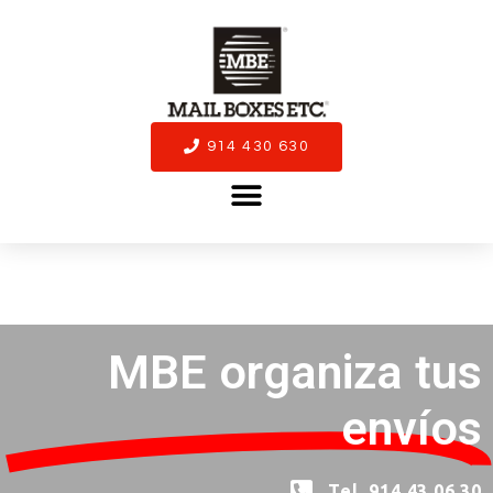
914 430 630
MBE organiza tus
envíos
Tel. 914 43 06 30